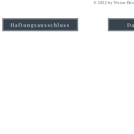
© 2022 by Vivien Dei
Haftungsausschluss
Da