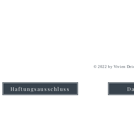
© 2022 by Vivien Dei
Haftungsausschluss
Da